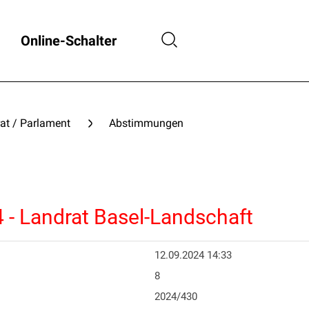
Online-Schalter
at / Parlament
Abstimmungen