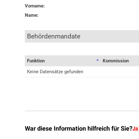
War diese Information hilfreich für Sie?
Ja