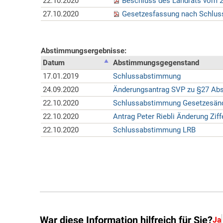
War diese Information hilfreich für Sie?
Ja