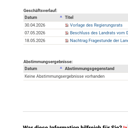
War diese Information hilfreich für Sie?
Ja