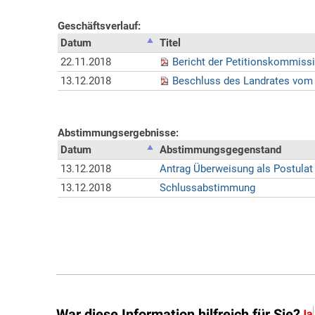
War diese Information hilfreich für Sie?
Ja